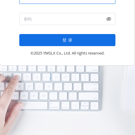
登录
©2025 YMSLX Co., Ltd. All rights reserved.