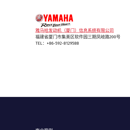
雅马哈发动机（厦门）信息系统有限公司
福建省厦门市集美区软件园三期凤岐路200号
TEL：+86-592-8129588