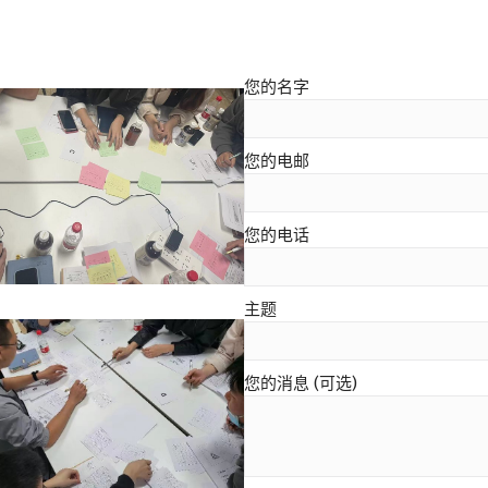
您的名字
您的电邮
您的电话
主题
您的消息 (可选)